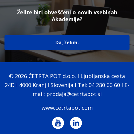
Želite biti obveščeni o novih vsebinah
Akademije?
Da, želim.
© 2026 ČETRTA POT d.o.o. I Ljubljanska cesta
24D I 4000 Kranj I Slovenija I Tel: 04 280 66 60 I E-
mail: prodaja@cetrtapot.si
www.cetrtapot.com