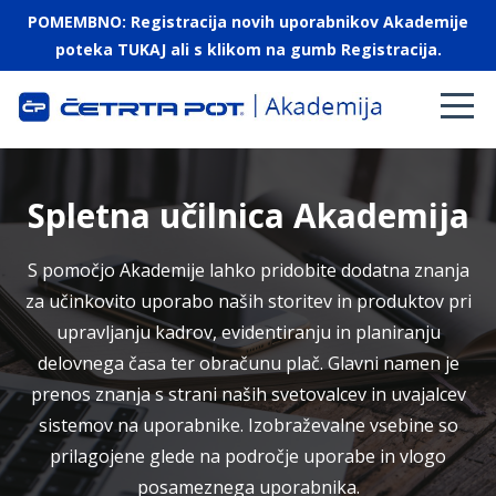
POMEMBNO: Registracija novih uporabnikov Akademije
poteka TUKAJ ali s klikom na gumb Registracija.
Spletna učilnica Akademija
S pomočjo Akademije lahko pridobite dodatna znanja
za učinkovito uporabo naših storitev in produktov pri
upravljanju kadrov, evidentiranju in planiranju
delovnega časa ter obračunu plač. Glavni namen je
prenos znanja s strani naših svetovalcev in uvajalcev
sistemov na uporabnike. Izobraževalne vsebine so
prilagojene glede na področje uporabe in vlogo
posameznega uporabnika.