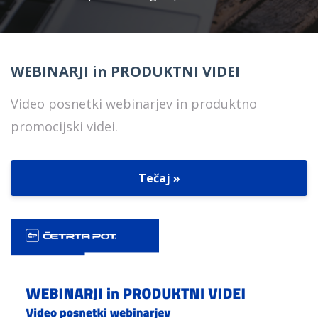
WEBINARJI in PRODUKTNI VIDEI
Video posnetki webinarjev in produktno
promocijski videi.
Tečaj »